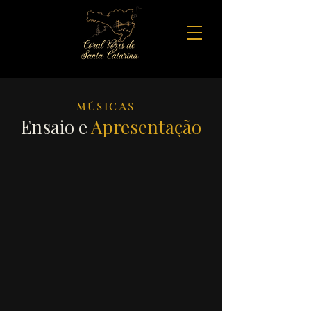
MÚSICAS
Ensaio e
Apresentação