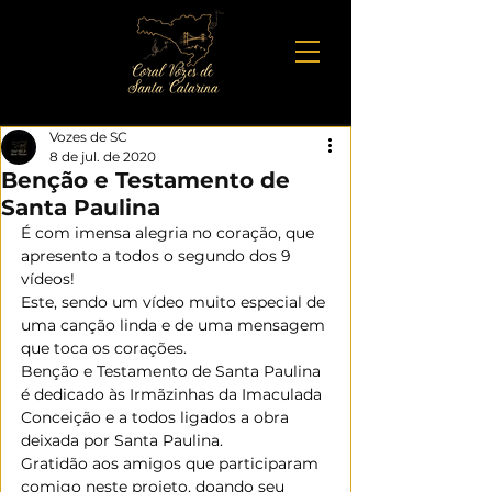
Vozes de SC
8 de jul. de 2020
Benção e Testamento de
Santa Paulina
É com imensa alegria no coração, que 
apresento a todos o segundo dos 9 
vídeos!
Este, sendo um vídeo muito especial de 
uma canção linda e de uma mensagem 
que toca os corações.
Benção e Testamento de Santa Paulina 
é dedicado às Irmãzinhas da Imaculada 
Conceição e a todos ligados a obra 
deixada por Santa Paulina.
Gratidão aos amigos que participaram 
comigo neste projeto, doando seu 