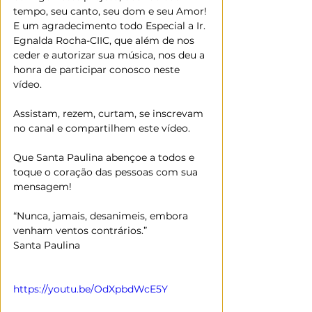
tempo, seu canto, seu dom e seu Amor!
E um agradecimento todo Especial a Ir. 
Egnalda Rocha-CIIC, que além de nos 
ceder e autorizar sua música, nos deu a 
honra de participar conosco neste 
vídeo.
Assistam, rezem, curtam, se inscrevam 
no canal e compartilhem este vídeo.
Que Santa Paulina abençoe a todos e 
toque o coração das pessoas com sua 
mensagem!
“Nunca, jamais, desanimeis, embora 
venham ventos contrários.”
Santa Paulina
https://youtu.be/OdXpbdWcE5Y