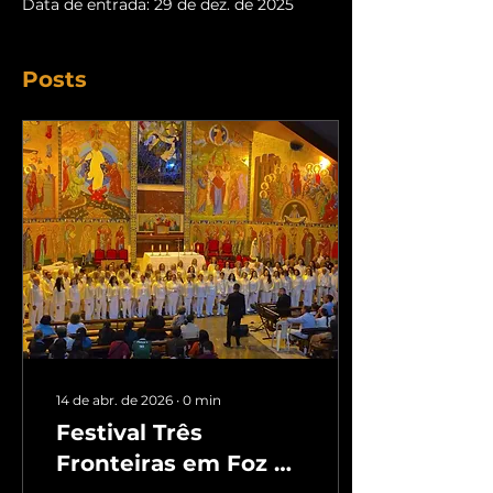
Data de entrada: 29 de dez. de 2025
Posts
14 de abr. de 2026
∙
0
min
Festival Três
Fronteiras em Foz do