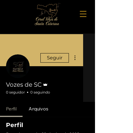
Mais ações
Seguir
Administrador
Vozes de SC
0 seguidor
0 seguindo
Perfil
Arquivos
Perfil