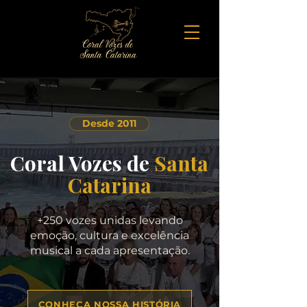
Desde 2011
Coral Vozes de
Santa
Catarina
+250 vozes unidas levando
emoção, cultura e excelência
musical a cada apresentação.
CONHEÇA NOSSA HISTÓRIA