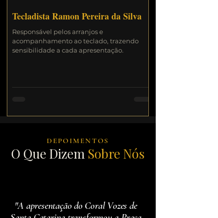
Tecladista Ramon Pereira da Silva
Responsável pelos arranjos e
acompanhamento ao teclado, trazendo
sensibilidade a cada apresentação.
DEPOIMENTOS
O Que Dizem
Sobre Nós
"A apresentação do Coral Vozes de
Santa Catarina transformou a Praça