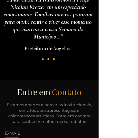
Nicolau Kretzer em um espetáculo
emocionante. Famílias inteiras pararam
para ouvir, sentir e viver esse momento
que marcou a nossa Semana do
Município..."
Prefeitura de Angelina
Entre em
Contato
Estamos abertos a parcerias institucionais,
convites para apresentações e
colaborações artísticas. Entre em contato
para conhecer melhor nosso trabalho.
E-MAIL