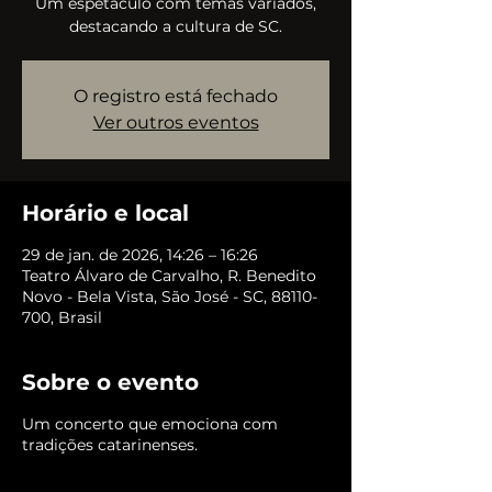
Um espetáculo com temas variados,
destacando a cultura de SC.
O registro está fechado
Ver outros eventos
Horário e local
29 de jan. de 2026, 14:26 – 16:26
Teatro Álvaro de Carvalho, R. Benedito
Novo - Bela Vista, São José - SC, 88110-
700, Brasil
Sobre o evento
Um concerto que emociona com
tradições catarinenses.