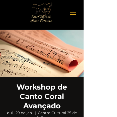
Workshop de
Canto Coral
Avançado
qui., 29 de jan.
  |  
Centro Cultural 25 de