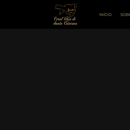
INÍCIO
SOB