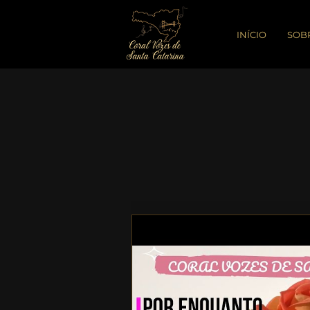
INÍCIO
SOB