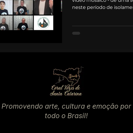
vídeo mosaico - de uma s
neste período de isolamen
Promovendo arte, cultura e emoção por
todo o Brasil!