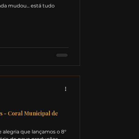
da mudou... está tudo
s - Coral Municipal de
e alegria que lançamos o 8°