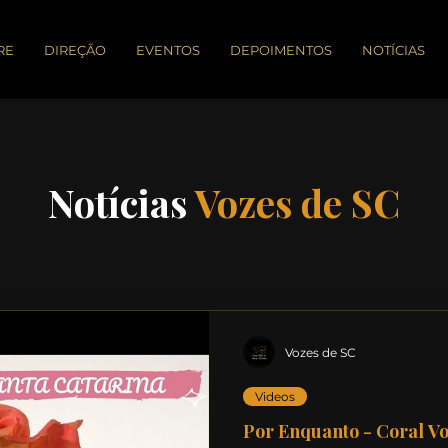
RE
DIREÇÃO
EVENTOS
DEPOIMENTOS
NOTÍCIAS
Notícias
Vozes de SC
Vozes de SC
Videos
Por Enquanto - Coral Vo