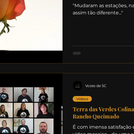
"Mudaram as estações, na
assim tão diferente..."
Vozes de SC
Videos
Terra das Verdes Colina
Rancho Queimado
É com imensa satisfação 