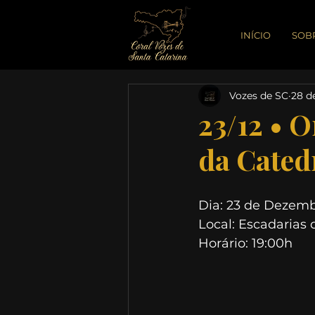
INÍCIO
SOB
Vozes de SC
28 d
23/12 • 
da Cated
Dia: 23 de Dezem
Local: Escadarias d
Horário: 19:00h