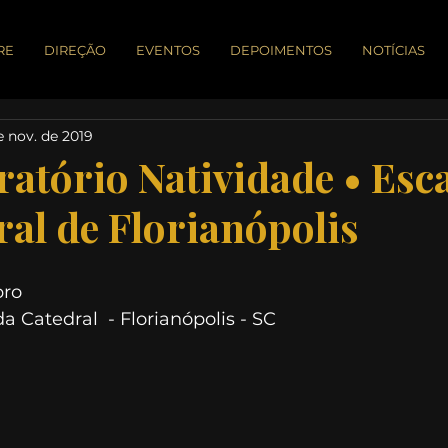
RE
DIREÇÃO
EVENTOS
DEPOIMENTOS
NOTÍCIAS
e nov. de 2019
Oratório Natividade • Esc
ral de Florianópolis
bro
a Catedral  - Florianópolis - SC