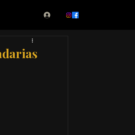
adarias