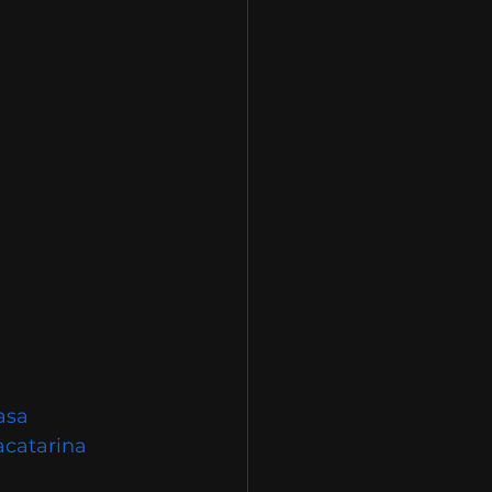
asa
catarina