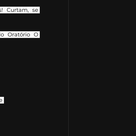
! Curtam, se 
o Oratório O 
e 